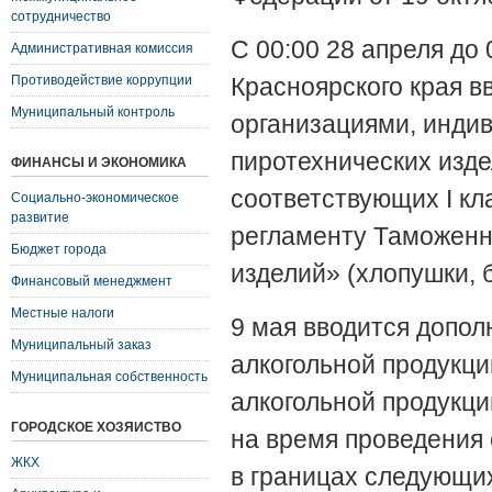
сотрудничество
С 00:00 28 апреля до
Административная комиссия
Противодействие коррупции
Красноярского края в
Муниципальный контроль
организациями, инди
пиротехнических изде
ФИНАНСЫ И ЭКОНОМИКА
соответствующих I кл
Социально-экономическое
развитие
регламенту Таможенн
Бюджет города
изделий» (хлопушки, 
Финансовый менеджмент
Местные налоги
9 мая вводится допо
Муниципальный заказ
алкогольной продукци
Муниципальная собственность
алкогольной продукци
ГОРОДСКОЕ ХОЗЯЙСТВО
на время проведения
ЖКХ
в границах следующи