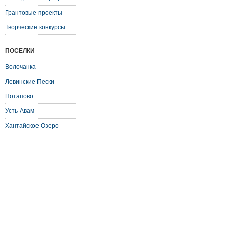
Грантовые проекты
Творческие конкурсы
ПОСЕЛКИ
Волочанка
Левинские Пески
Потапово
Усть-Авам
Хантайское Озеро